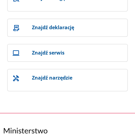
Znajdź deklarację
Znajdź serwis
Znajdź narzędzie