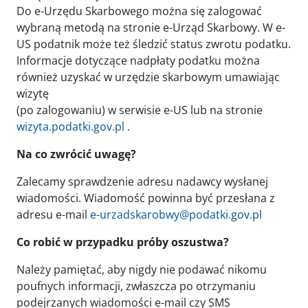
Do e-Urzędu Skarbowego można się zalogować
wybraną metodą na stronie e-Urząd Skarbowy. W e-
US podatnik może też śledzić status zwrotu podatku.
Informacje dotyczące nadpłaty podatku można
również uzyskać w urzędzie skarbowym umawiając
wizytę
(po zalogowaniu) w serwisie e-US lub na stronie
wizyta.podatki.gov.pl
.
Na co zwrócić uwagę?
Zalecamy sprawdzenie adresu nadawcy wysłanej
wiadomości. Wiadomość powinna być przesłana z
adresu e-mail
e-urzadskarobwy@podatki.gov.pl
Co robić w przypadku próby oszustwa?
Należy pamiętać, aby nigdy nie podawać nikomu
poufnych informacji, zwłaszcza po otrzymaniu
podejrzanych wiadomości e-mail czy SMS