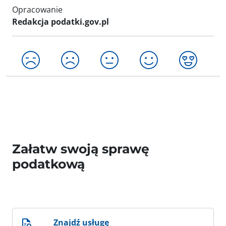
Opracowanie
Redakcja podatki.gov.pl
Załatw swoją sprawę
podatkową
Znajdź usługę