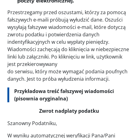
poczty elektronicznej.
Przestrzegamy przed oszustami, którzy za pomocą
fałszywych e-maili próbują wyłudzić dane. Oszuści
wysyłają fałszywe wiadomości e-mail, które dotyczą
zwrotu podatku i potwierdzenia danych
indentyfikacyjnych w celu wypłaty pieniędzy.
Wiadomości zachęcają do kliknięcia w niebezpieczne
linki lub załączniki. Po kliknięciu w link, użytkownik
jest przekierowywany
do serwisu, który może wymagać podania poufnych
danych. Jest to próba wyłudzenia informacji.
Przykładowa treść fałszywej wiadomości
(pisownia oryginalna)
Zwrot nadplaty podatku
Szanowny Podatniku,
W wyniku automatycznej weryfikacji Pana/Pani