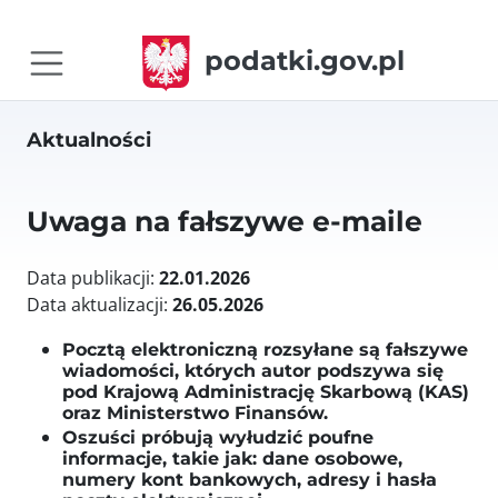
podatki.gov.pl
Aktualności
Uwaga na fałszywe e-maile
Data publikacji:
22.01.2026
Data aktualizacji:
26.05.2026
Pocztą elektroniczną rozsyłane są fałszywe
wiadomości, których autor podszywa się
pod Krajową Administrację Skarbową (KAS)
oraz Ministerstwo Finansów.
Oszuści próbują wyłudzić poufne
informacje, takie jak: dane osobowe,
numery kont bankowych, adresy i hasła