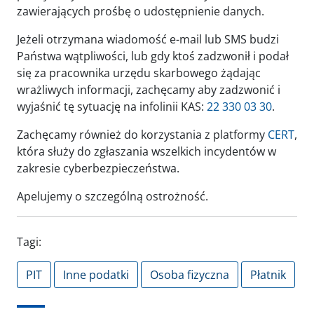
zawierających prośbę o udostępnienie danych.
Jeżeli otrzymana wiadomość e-mail lub SMS budzi
Państwa wątpliwości, lub gdy ktoś zadzwonił i podał
się za pracownika urzędu skarbowego żądając
wrażliwych informacji, zachęcamy aby zadzwonić i
wyjaśnić tę sytuację na infolinii KAS:
22 330 03 30
.
Zachęcamy również do korzystania z platformy
CERT
,
która służy do zgłaszania wszelkich incydentów w
zakresie cyberbezpieczeństwa.
Apelujemy o szczególną ostrożność.
Tagi:
PIT
Inne podatki
Osoba fizyczna
Płatnik