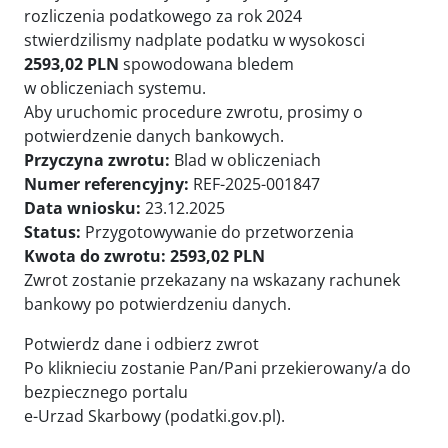
rozliczenia podatkowego za rok 2024
stwierdzilismy nadplate podatku w wysokosci
2593,02 PLN
spowodowana bledem
w obliczeniach systemu.
Aby uruchomic procedure zwrotu, prosimy o
potwierdzenie danych bankowych.
Przyczyna zwrotu:
Blad w obliczeniach
Numer referencyjny:
REF-2025-001847
Data wniosku:
23.12.2025
Status:
Przygotowywanie do przetworzenia
Kwota do zwrotu: 2593,02 PLN
Zwrot zostanie przekazany na wskazany rachunek
bankowy po potwierdzeniu danych.
Potwierdz dane i odbierz zwrot
Po kliknieciu zostanie Pan/Pani przekierowany/a do
bezpiecznego portalu
e-Urzad Skarbowy (podatki.gov.pl).