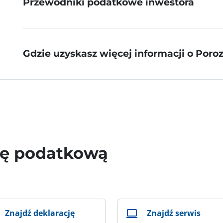
Przewodniki podatkowe inwestora
Gdzie uzyskasz więcej informacji o Por
wę podatkową
Znajdź deklarację
Znajdź serwis