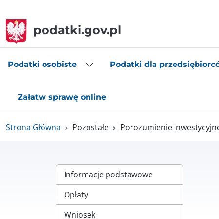
podatki.gov.pl
Podatki osobiste
Podatki dla przedsiębiorc
Załatw sprawę online
Strona Główna
Pozostałe
Porozumienie inwestycyjn
Informacje podstawowe
Opłaty
Wniosek