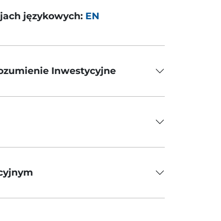
sjach językowych:
EN
rozumienie Inwestycyjne
ycyjnym