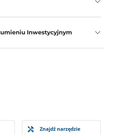
ozumieniu Inwestycyjnym
Znajdź narzędzie