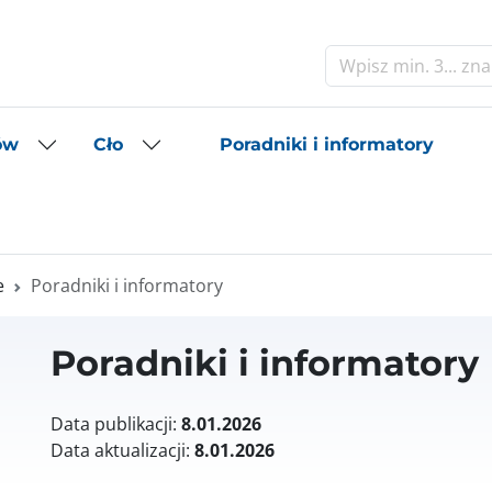
Szukaj
Poradniki i informatory
ów
Cło
e
Poradniki i informatory
Poradniki i informatory
Data publikacji:
8.01.2026
Data aktualizacji:
8.01.2026