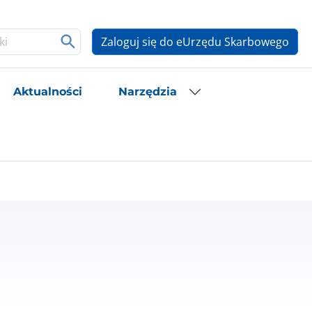
Zaloguj się do eUrzędu Skarbowego
Aktualności
Narzędzia