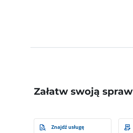
Załatw swoją spra
Znajdź usługę