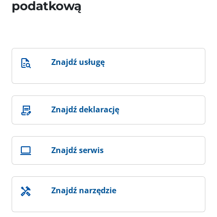
podatkową
Znajdź usługę
Znajdź deklarację
Znajdź serwis
Znajdź narzędzie