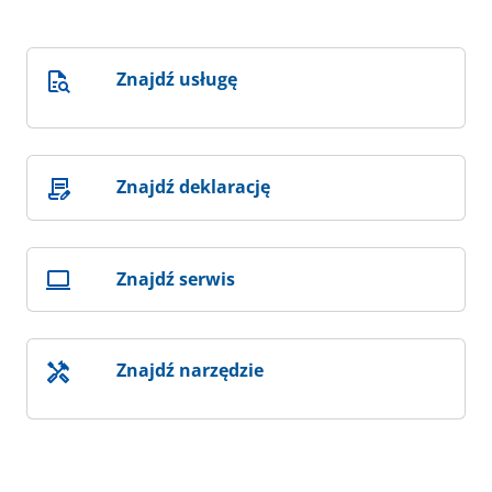
Znajdź usługę
Znajdź deklarację
Znajdź serwis
Znajdź narzędzie