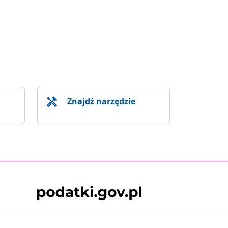
Znajdź narzędzie
Skontaktuj się z nami