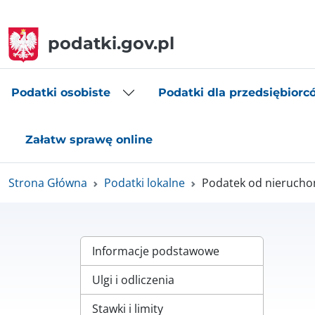
podatki.gov.pl
Podatki osobiste
Podatki dla przedsiębiorc
Załatw sprawę online
Strona Główna
Podatki lokalne
Podatek od nierucho
Informacje podstawowe
Ulgi i odliczenia
Stawki i limity