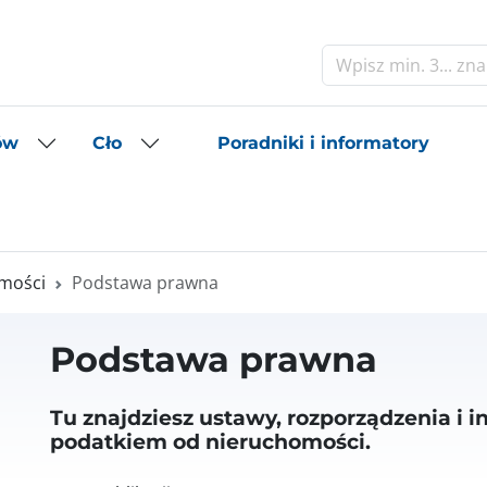
Szukaj
Poradniki i informatory
ów
Cło
mości
Podstawa prawna
Podstawa prawna
Tu znajdziesz ustawy, rozporządzenia i 
podatkiem od nieruchomości.