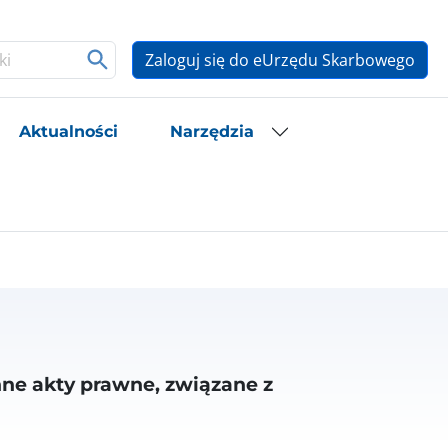
Zaloguj się do eUrzędu Skarbowego
Aktualności
Narzędzia
inne akty prawne, związane z