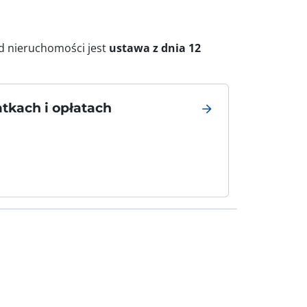
 nieruchomości jest
ustawa z dnia 12
atkach i opłatach