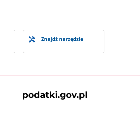
Znajdź narzędzie
Skontaktuj się z nami