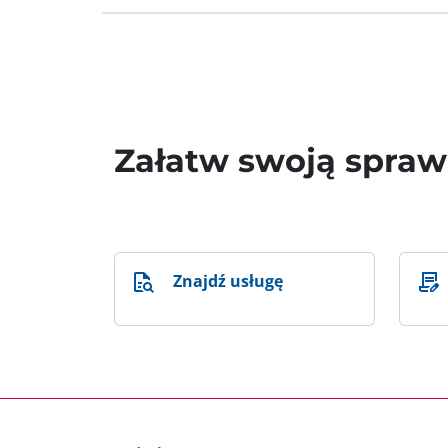
Załatw swoją spra
Znajdź usługę