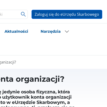
Zaloguj się do eUrzędu Skarbowego
Aktualności
Narzędzia
ganizacji?
nta organizacji?
 jedynie osoba fizyczna, która
o użytkownik konta organizacji
onto w eUrzędzie Skarbowym, a