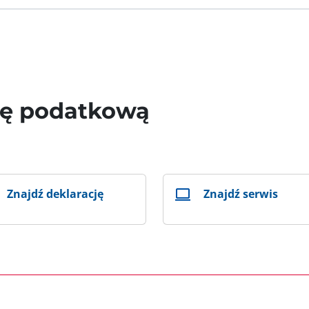
wę podatkową
Znajdź deklarację
Znajdź serwis