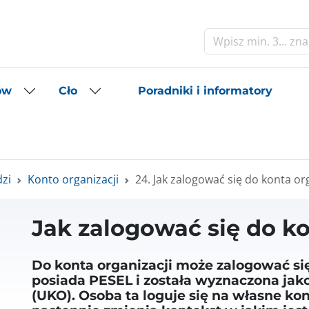
Szukaj
Poradniki i informatory
ów
Cło
dzi
Konto organizacji
24. Jak zalogować się do konta or
Jak zalogować się do ko
Do konta organizacji może zalogować się
posiada PESEL i została wyznaczona jak
(UKO). Osoba ta loguje się na własne k