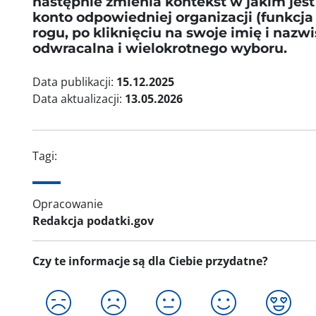
następnie zmienia kontekst w jakim jest 
konto odpowiedniej organizacji (funkc
rogu, po kliknięciu na swoje imię i nazw
odwracalna i wielokrotnego wyboru.
Data publikacji:
15.12.2025
Data aktualizacji:
13.05.2026
Tagi:
Opracowanie
Redakcja podatki.gov
Czy te informacje są dla Ciebie przydatne?