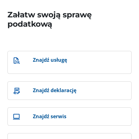
Załatw swoją sprawę
podatkową
Znajdź usługę
Znajdź deklarację
Znajdź serwis