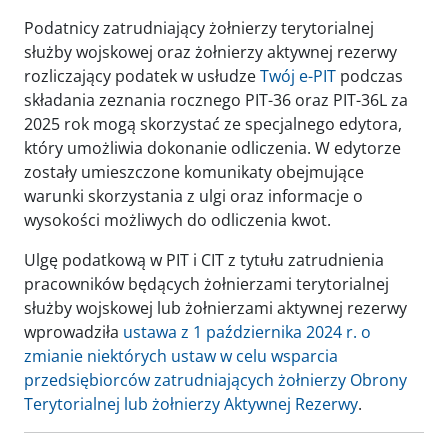
Podatnicy zatrudniający żołnierzy terytorialnej
służby wojskowej oraz żołnierzy aktywnej rezerwy
rozliczający podatek w usłudze
Twój e-PIT
podczas
składania zeznania rocznego PIT-36 oraz PIT-36L za
2025 rok mogą skorzystać ze specjalnego edytora,
który umożliwia dokonanie odliczenia. W edytorze
zostały umieszczone komunikaty obejmujące
warunki skorzystania z ulgi oraz informacje o
wysokości możliwych do odliczenia kwot.
Ulgę podatkową w PIT i CIT z tytułu zatrudnienia
pracowników będących żołnierzami terytorialnej
służby wojskowej lub żołnierzami aktywnej rezerwy
wprowadziła
ustawa z 1 października 2024 r. o
zmianie niektórych ustaw w celu wsparcia
przedsiębiorców zatrudniających żołnierzy Obrony
Terytorialnej lub żołnierzy Aktywnej Rezerwy
.