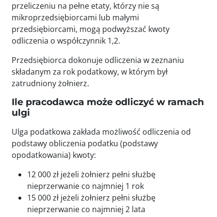
przeliczeniu na pełne etaty, którzy nie są
mikroprzedsiębiorcami lub małymi
przedsiębiorcami, mogą podwyższać kwoty
odliczenia o współczynnik 1,2.
Przedsiębiorca dokonuje odliczenia w zeznaniu
składanym za rok podatkowy, w którym był
zatrudniony żołnierz.
Ile pracodawca może odliczyć w ramach
ulgi
Ulga podatkowa zakłada możliwość odliczenia od
podstawy obliczenia podatku (podstawy
opodatkowania) kwoty:
12 000 zł jeżeli żołnierz pełni służbę
nieprzerwanie co najmniej 1 rok
15 000 zł jeżeli żołnierz pełni służbę
nieprzerwanie co najmniej 2 lata