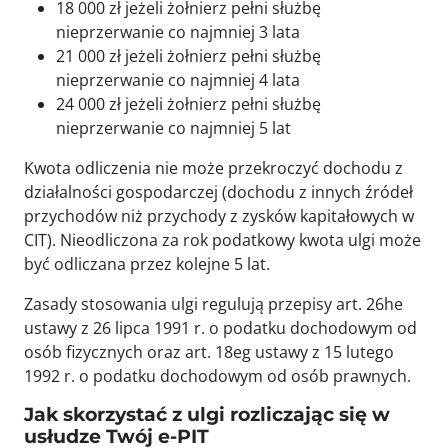
18 000 zł jeżeli żołnierz pełni służbę
nieprzerwanie co najmniej 3 lata
21 000 zł jeżeli żołnierz pełni służbę
nieprzerwanie co najmniej 4 lata
24 000 zł jeżeli żołnierz pełni służbę
nieprzerwanie co najmniej 5 lat
Kwota odliczenia nie może przekroczyć dochodu z
działalności gospodarczej (dochodu z innych źródeł
przychodów niż przychody z zysków kapitałowych w
CIT). Nieodliczona za rok podatkowy kwota ulgi może
być odliczana przez kolejne 5 lat.
Zasady stosowania ulgi regulują przepisy art. 26he
ustawy z 26 lipca 1991 r. o podatku dochodowym od
osób fizycznych oraz art. 18eg ustawy z 15 lutego
1992 r. o podatku dochodowym od osób prawnych.
Jak skorzystać z ulgi rozliczając się w
usłudze Twój e-PIT