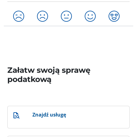
Załatw swoją sprawę
podatkową
Znajdź usługę