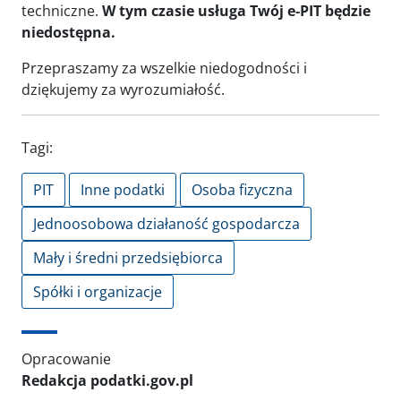
techniczne.
W tym czasie usługa Twój e‑PIT będzie
niedostępna.
Przepraszamy za wszelkie niedogodności i
dziękujemy za wyrozumiałość.
Tagi:
PIT
Inne podatki
Osoba fizyczna
Jednoosobowa działaność gospodarcza
Mały i średni przedsiębiorca
Spółki i organizacje
Opracowanie
Redakcja podatki.gov.pl