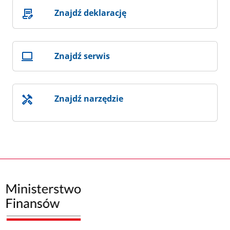
Znajdź deklarację
Znajdź serwis
Znajdź narzędzie