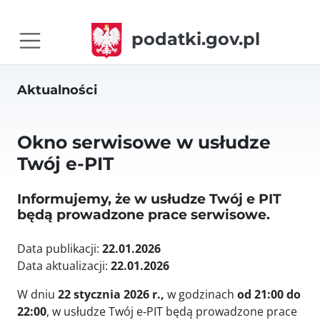
podatki.gov.pl
Aktualności
Okno serwisowe w usłudze
Twój e-PIT
Informujemy, że w usłudze Twój e PIT
będą prowadzone prace serwisowe.
Data publikacji:
22.01.2026
Data aktualizacji:
22.01.2026
W dniu
22 stycznia 2026 r.,
w godzinach
od 21:00 do
22:00
, w usłudze Twój e‑PIT będą prowadzone prace