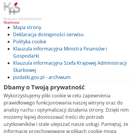
Mapa strony
Deklaracja dostępności serwisu
Polityka cookie
Klauzula informacyjna Ministra Finansów i
Gospodarki
Klauzula informacyjna Szefa Krajowej Administracji
Skarbowej
podatki.gov.pl - archiwum
Dbamy o Twoją prywatność
Wykorzystujemy pliki cookie w celu zapewnienia
prawidłowego funkcjonowania naszej witryny oraz do
Skontaktuj się z nami
analizy ruchu i optymalizacji działania strony. Dzięki nim
możemy lepiej dostosować treści do potrzeb
Treści zamieszczone w serwisie udostępniamy
użytkowników i stale ulepszać nasze usługi. Pamiętaj, że
bezpłatnie. Korzystanie z treści opublikowanych w
informacje przechowywane w plikach cookie mogą