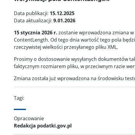
Data publikacji:
15.12.2025
Data aktualizacji:
9.01.2026
15 stycznia 2026 r.
zostanie wprowadzona zmiana w m
ContentLength. Od tego dnia wartość tego pola będz
rzeczywistej wielkości przesyłanego pliku XML.
Prosimy o dostosowanie wysyłanych dokumentów tak,
faktycznym rozmiarem pliku, w przeciwnym razie wer
Zmiana została już wprowadzona na środowisku tes
Tagi:
Opracowanie
Redakcja podatki.gov.pl