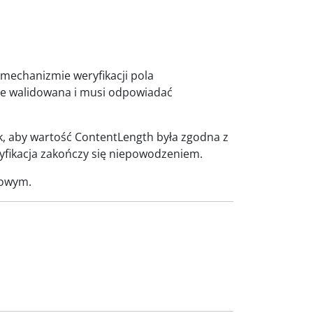
echanizmie weryfikacji pola
ie walidowana i musi odpowiadać
 aby wartość ContentLength była zgodna z
yfikacja zakończy się niepowodzeniem.
towym.