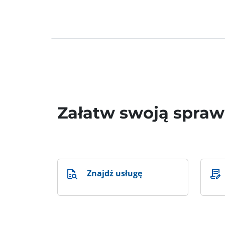
Załatw swoją spra
Znajdź usługę