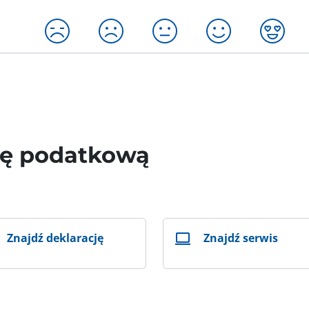
wę podatkową
Znajdź deklarację
Znajdź serwis