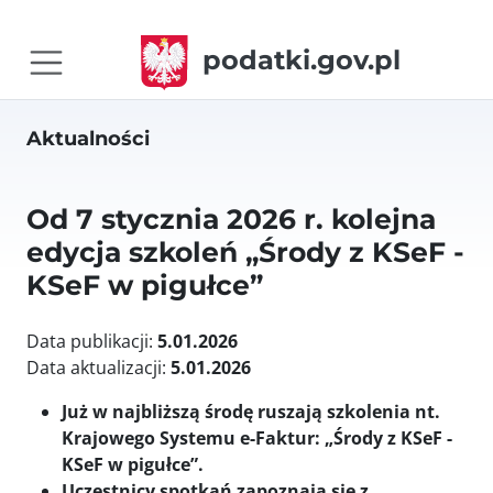
podatki.gov.pl
Aktualności
Od 7 stycznia 2026 r. kolejna
edycja szkoleń „Środy z KSeF -
KSeF w pigułce”
Data publikacji:
5.01.2026
Data aktualizacji:
5.01.2026
Już w najbliższą środę ruszają szkolenia nt.
Krajowego Systemu e-Faktur: „Środy z KSeF -
KSeF w pigułce”.
Uczestnicy spotkań zapoznają się z