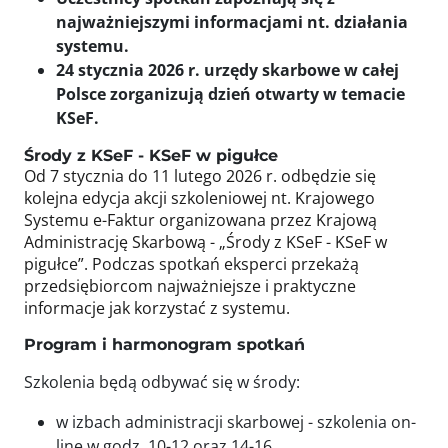
najważniejszymi informacjami nt. działania
systemu.
24 stycznia 2026 r. urzędy skarbowe w całej
Polsce zorganizują dzień otwarty w temacie
KSeF.
Środy z KSeF - KSeF w pigułce
Od 7 stycznia do 11 lutego 2026 r. odbędzie się
kolejna edycja akcji szkoleniowej nt. Krajowego
Systemu e-Faktur organizowana przez Krajową
Administrację Skarbową - „Środy z KSeF - KSeF w
pigułce”. Podczas spotkań eksperci przekażą
przedsiębiorcom najważniejsze i praktyczne
informacje jak korzystać z systemu.
Program i harmonogram spotkań
Szkolenia będą odbywać się w środy:
w izbach administracji skarbowej - szkolenia on-
line w godz. 10-12 oraz 14-16,