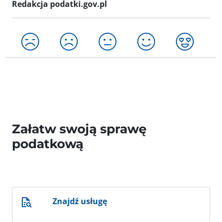
Redakcja podatki.gov.pl
Załatw swoją sprawę
podatkową
Znajdź usługę