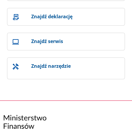
Znajdź deklarację
Znajdź serwis
Znajdź narzędzie