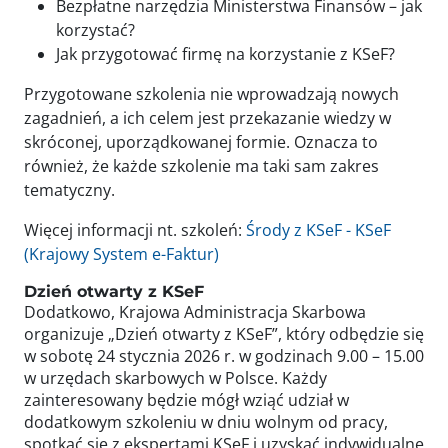
Bezpłatne narzędzia Ministerstwa Finansów – jak
korzystać?
Jak przygotować firmę na korzystanie z KSeF?
Przygotowane szkolenia nie wprowadzają nowych
zagadnień, a ich celem jest przekazanie wiedzy w
skróconej, uporządkowanej formie. Oznacza to
również, że każde szkolenie ma taki sam zakres
tematyczny.
Więcej informacji nt. szkoleń:
Środy z KSeF - KSeF
(Krajowy System e-Faktur)
Dzień otwarty z KSeF
Dodatkowo, Krajowa Administracja Skarbowa
organizuje „Dzień otwarty z KSeF”, który odbędzie się
w sobotę 24 stycznia 2026 r. w godzinach 9.00 – 15.00
w urzędach skarbowych w Polsce. Każdy
zainteresowany będzie mógł wziąć udział w
dodatkowym szkoleniu w dniu wolnym od pracy,
spotkać się z ekspertami KSeF i uzyskać indywidualne