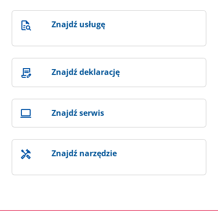
Znajdź usługę
Znajdź deklarację
Znajdź serwis
Znajdź narzędzie