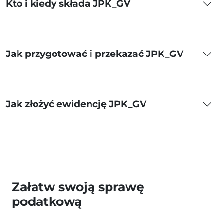
Kto i kiedy składa JPK_GV
Jak przygotować i przekazać JPK_GV
Jak złożyć ewidencję JPK_GV
Załatw swoją sprawę
podatkową