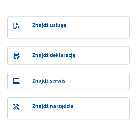
Znajdź usługę
Znajdź deklarację
Znajdź serwis
Znajdź narzędzie