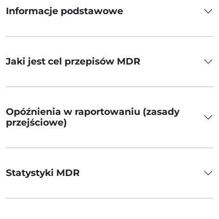
Informacje podstawowe
Jaki jest cel przepisów MDR
Opóźnienia w raportowaniu (zasady
przejściowe)
Statystyki MDR