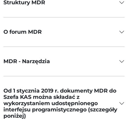
Struktury MDR
O forum MDR
MDR - Narzędzia
Od 1 stycznia 2019 r. dokumenty MDR do
Szefa KAS można składać z
wykorzystaniem udostępnionego
interfejsu programistycznego (szczegóły
poniżej)