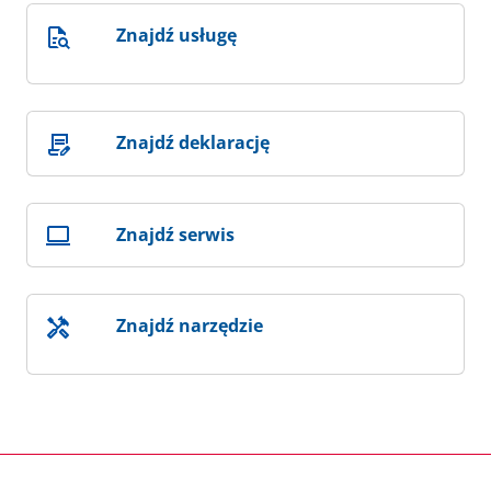
Znajdź usługę
Znajdź deklarację
Znajdź serwis
Znajdź narzędzie