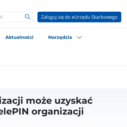
Zaloguj się do eUrzędu Skarbowego
Aktualności
Narzędzia
zacji może uzyskać
telePIN organizacji