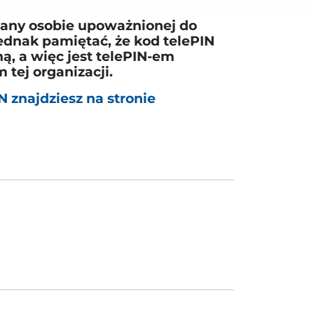
dany osobie upoważnionej do
jednak pamiętać, że kod telePIN
ą, a więc jest telePIN-em
tej organizacji.
N znajdziesz na stronie