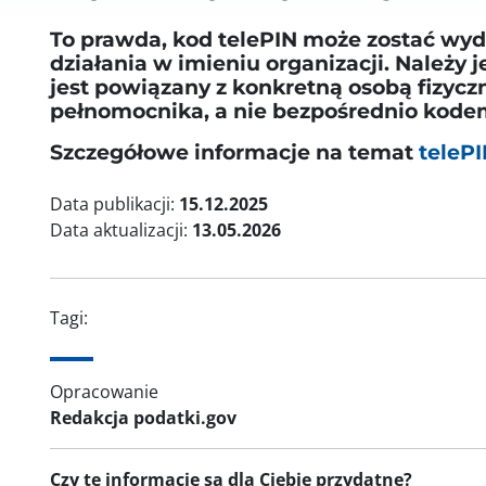
To prawda, kod telePIN może zostać wy
działania w imieniu organizacji. Należy 
jest powiązany z konkretną osobą fizyczn
pełnomocnika, a nie bezpośrednio kodem 
Szczegółowe informacje na temat
telePI
Data publikacji:
15.12.2025
Data aktualizacji:
13.05.2026
Tagi:
Opracowanie
Redakcja podatki.gov
Czy te informacje są dla Ciebie przydatne?