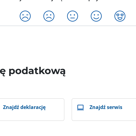
wę podatkową
Znajdź deklarację
Znajdź serwis