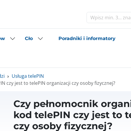
Szukaj
Poradniki i informatory
ów
Cło
dzi
Usługa telePIN
 czy jest to telePIN organizacji czy osoby fizycznej?
Czy pełnomocnik organi
kod telePIN czy jest to 
czy osoby fizycznej?