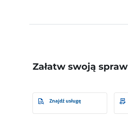
Załatw swoją spra
Znajdź usługę