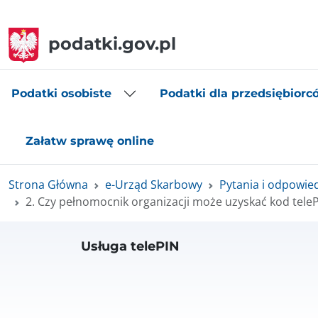
podatki.gov.pl
Podatki osobiste
Podatki dla przedsiębiorc
Załatw sprawę online
Strona Główna
e-Urząd Skarbowy
Pytania i odpowie
2. Czy pełnomocnik organizacji może uzyskać kod telePIN
Usługa telePIN