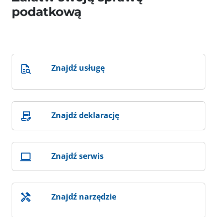
podatkową
Znajdź usługę
Znajdź deklarację
Znajdź serwis
Znajdź narzędzie