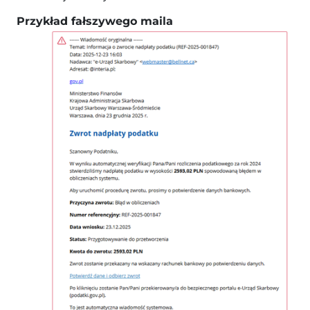
Przykład fałszywego maila