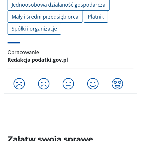
Jednoosobowa działaność gospodarcza
Mały i średni przedsiębiorca
Płatnik
Spółki i organizacje
Opracowanie
Redakcja podatki.gov.pl
Załatw swoją sprawę