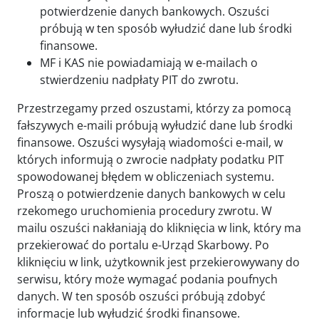
potwierdzenie danych bankowych. Oszuści
próbują w ten sposób wyłudzić dane lub środki
finansowe.
MF i KAS nie powiadamiają w e-mailach o
stwierdzeniu nadpłaty PIT do zwrotu.
Przestrzegamy przed oszustami, którzy za pomocą
fałszywych e-maili próbują wyłudzić dane lub środki
finansowe. Oszuści wysyłają wiadomości e-mail, w
których informują o zwrocie nadpłaty podatku PIT
spowodowanej błędem w obliczeniach systemu.
Proszą o potwierdzenie danych bankowych w celu
rzekomego uruchomienia procedury zwrotu. W
mailu oszuści nakłaniają do kliknięcia w link, który ma
przekierować do portalu e-Urząd Skarbowy. Po
kliknięciu w link, użytkownik jest przekierowywany do
serwisu, który może wymagać podania poufnych
danych. W ten sposób oszuści próbują zdobyć
informacje lub wyłudzić środki finansowe.