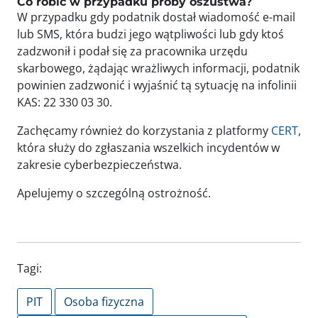
Co robić w przypadku próby oszustwa?
W przypadku gdy podatnik dostał wiadomość e-mail
lub SMS, która budzi jego wątpliwości lub gdy ktoś
zadzwonił i podał się za pracownika urzędu
skarbowego, żądając wrażliwych informacji, podatnik
powinien zadzwonić i wyjaśnić tą sytuację na infolinii
KAS: 22 330 03 30.
Zachęcamy również do korzystania z platformy
CERT
,
która służy do zgłaszania wszelkich incydentów w
zakresie cyberbezpieczeństwa.
Apelujemy o szczególną ostrożność.
Tagi:
PIT
Osoba fizyczna