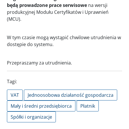
będą prowadzone prace serwisowe
na wersji
produkcyjnej Modułu Certyfikatów i Uprawnień
(MCU).
W tym czasie mogą wystąpić chwilowe utrudnienia w
dostępie do systemu.
Przepraszamy za utrudnienia.
Tagi:
VAT
Jednoosobowa działaność gospodarcza
Mały i średni przedsiębiorca
Płatnik
Spółki i organizacje