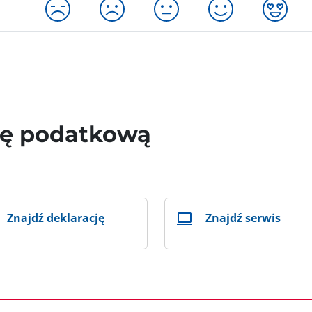
wę podatkową
Znajdź deklarację
Znajdź serwis