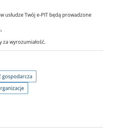
, w usłudze Twój e‑PIT będą prowadzone
.
y za wyrozumiałość.
ć gospodarcza
organizacje