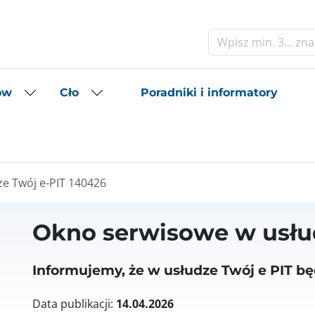
Szukaj
Poradniki i informatory
ów
Cło
e Twój e-PIT 140426
Okno serwisowe w usłu
Informujemy, że w usłudze Twój e PIT b
Data publikacji:
14.04.2026