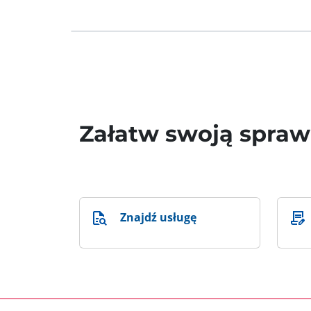
Załatw swoją spra
Znajdź usługę