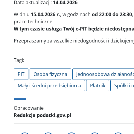
Data aktualizacji:
14.04.2026
W dniu
15.04.2026 r.
, w godzinach
od 22:00 do 23:30
prace techniczne.
W tym czasie usługa Twój e‑PIT będzie niedostępna
Przepraszamy za wszelkie niedogodności i dziękujem
Tagi:
PIT
Osoba fizyczna
Jednoosobowa działanoś
Mały i średni przedsiębiorca
Płatnik
Spółki i 
Opracowanie
Redakcja podatki.gov.pl