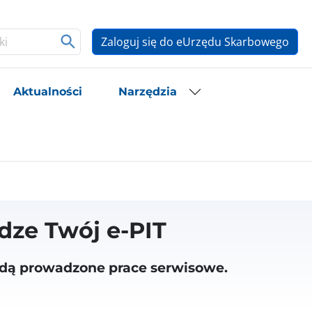
Zaloguj się do eUrzędu Skarbowego
Aktualności
Narzędzia
dze Twój e-PIT
ędą prowadzone prace serwisowe.