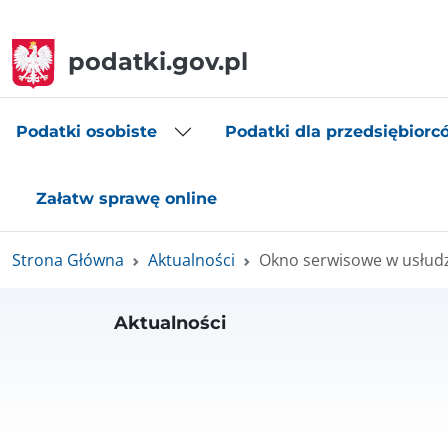
podatki.gov.pl
Podatki osobiste
Podatki dla przedsiębiorc
Załatw sprawę online
Strona Główna
Aktualności
Okno serwisowe w usłudz
Aktualności