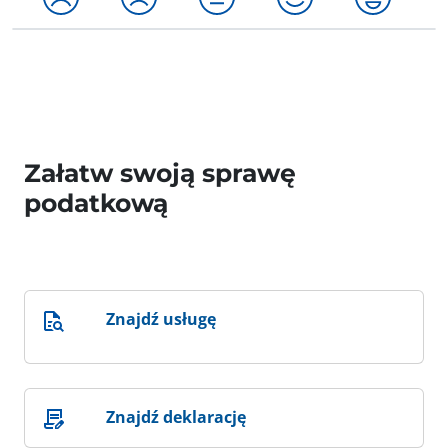
Załatw swoją sprawę
podatkową
Znajdź usługę
Znajdź deklarację