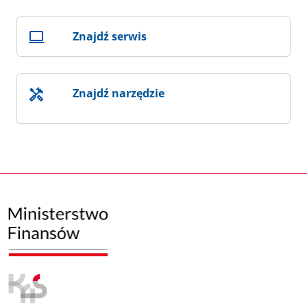
Znajdź serwis
Znajdź narzędzie