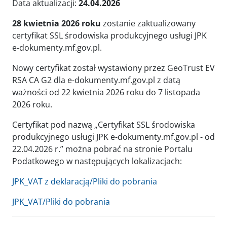
Data aktualizacji:
24.04.2026
28 kwietnia 2026 roku
zostanie zaktualizowany
certyfikat SSL środowiska produkcyjnego usługi JPK
e-dokumenty.mf.gov.pl.
Nowy certyfikat został wystawiony przez GeoTrust EV
RSA CA G2 dla e-dokumenty.mf.gov.pl z datą
ważności od 22 ‎kwietnia ‎2026 roku do 7 listopada
‎2026 roku.
Certyfikat pod nazwą „Certyfikat SSL środowiska
produkcyjnego usługi JPK e-dokumenty.mf.gov.pl - od
22.04.2026 r.” można pobrać na stronie Portalu
Podatkowego w następujących lokalizacjach:
JPK_VAT z deklaracją/Pliki do pobrania
JPK_VAT/Pliki do pobrania