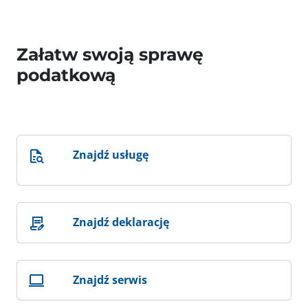
Załatw swoją sprawę
podatkową
Znajdź usługę
Znajdź deklarację
Znajdź serwis